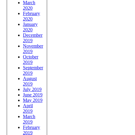
March
2020
February
2020
January
2020
December
2019
November
2019
October
2019
September
2019
August
2019
July 2019
June 2019
May 2019
April
2019
March
2019
February
2019