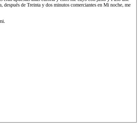
a, después de Treinta y dos minutos comerciantes en Mi noche, me
mi.