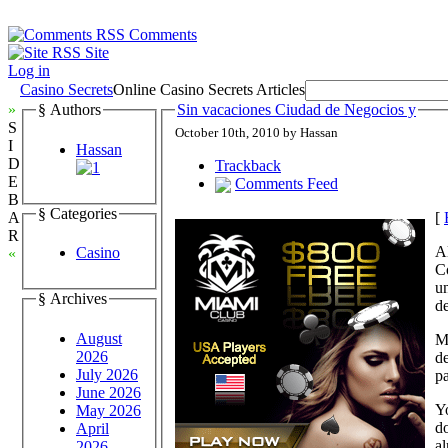
Comments
Site
Log in
Casino Secrets
Online Casino Secrets Articles
»
§ Authors
Sin vacaciones Ciudad de Negocios y
S
October 10th, 2010 by Hassan
I
Hassan
D
Trackback
E
Comments Feed
B
§ Categories
[
A
R
A
Casino
«
C
un
§ Archives
de
August
Mi
2026
d
July 2026
pa
June 2026
Yo
May 2026
do
April
al
2026