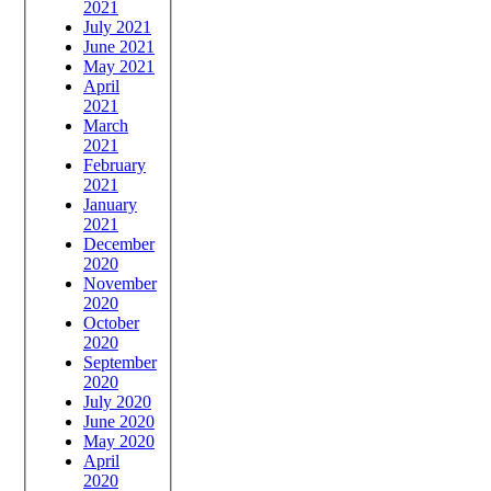
2021
July 2021
June 2021
May 2021
April
2021
March
2021
February
2021
January
2021
December
2020
November
2020
October
2020
September
2020
July 2020
June 2020
May 2020
April
2020