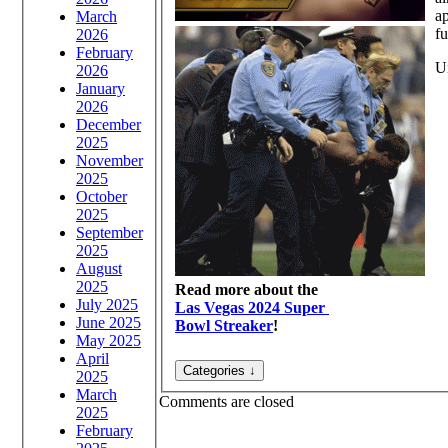
a
March
fu
2026
February
Un
2026
January
2026
December
2025
November
2025
October
2025
September
2025
August
2025
Read more about the
July 2025
Las Vegas 2024 Super
June 2025
Bowl Streaker
!
May 2025
April
2025
March
Comments are closed
2025
February