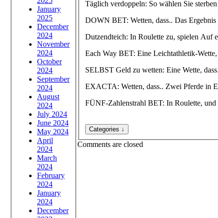
2025
Täglich verdoppeln: So wählen Sie sterben 
January
2025
DOWN BET: Wetten, dass.. Das Ergebnis E
December
2024
Dutzendteich: In Roulette zu, spielen Auf
November
2024
Each Way BET: Eine Leichtathletik-Wette,
October
SELBST Geld zu wetten: Eine Wette, dass.
2024
September
EXACTA: Wetten, dass.. Zwei Pferde in Ei
2024
August
FÜNF-Zahlenstrahl BET: In Roulette, und
2024
July 2024
June 2024
May 2024
April
Comments are closed
2024
March
2024
February
2024
January
2024
December