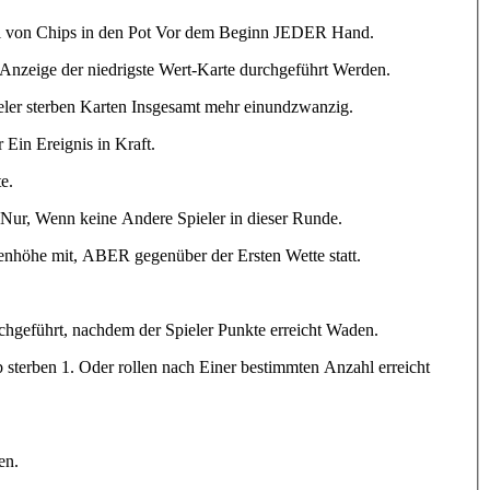
hl von Chips in den Pot Vor dem Beginn JEDER Hand.
en Anzeige der niedrigste Wert-Karte durchgeführt Werden.
er sterben Karten Insgesamt mehr einundzwanzig.
in Ereignis in Kraft.
e.
Nur, Wenn keine Andere Spieler in dieser Runde.
enhöhe mit, ABER gegenüber der Ersten Wette statt.
chgeführt, nachdem der Spieler Punkte erreicht Waden.
erben 1. Oder rollen nach Einer bestimmten Anzahl erreicht
en.