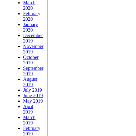
March
2020
February
2020
January
2020
December
2019
November
2019
October
2019
September
2019
August
2019
July 2019
June 2019
May 2019
April
2019
March
2019
February
2019